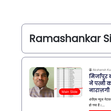
Ramashankar Si
Akshansh Ku
मिर्जापुर
ने पत्नी 
नाराज़गी
Main Slide
4पीएम न्यूज नेटवर
हो गया है।…