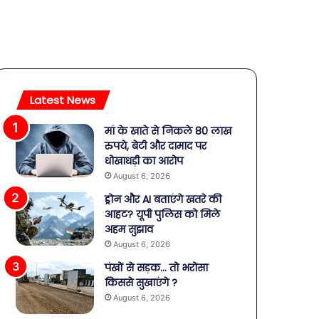
Latest News
मां के खाते से निकले 80 लाख
रुपये, बेटी और दामाद पर
धोखाधड़ी का आरोप
August 6, 2026
ड्रोन और AI बताएंगे खतरे की
आहट? यूपी पुलिस को मिले
अहम सुझाव
August 6, 2026
पंखों से सड़क… तो भरोसा
किससे सुखाएंगे ?
August 6, 2026