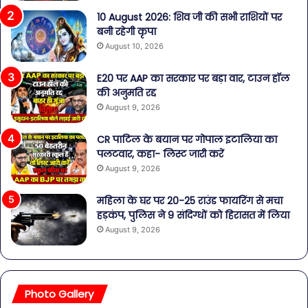
10 August 2026: शिव जी की सभी राशियों पर
बनी रहेगी कृपा
August 10, 2026
E20 पर AAP का सरकार पर बड़ा वार, टाउन हॉल
की अनुमति रद्द
August 9, 2026
CR पाटिल के बयान पर गोपाल इटालिया का
पलटवार, कहा- लिस्ट जारी करें
August 9, 2026
महिला के घर पर 20-25 राउंड फायरिंग से मचा
हड़कंप, पुलिस ने 9 संदिग्धों को हिरासत में लिया
August 9, 2026
Photo Gallery