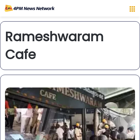
M
Rameshwaram
Cafe