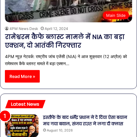
Main Slide
4PM News Desk
April 12, 2024
रामेश्वरम कैफे ब्लास्ट मामले में NIA का बड़ा
एक्शन, दो आतंकी गिरफ्तार
4PM न्यूज़ नेटवर्क: राष्ट्रीय जांच एजेंसी (NIA) ने आज शुक्रवार (12 अप्रैल) को
रामेश्वरम कैफे ब्लास्ट मामले में बड़ा एक्शन…
Read More »
Latest News
इस्तीफे के बाद धर्मेंद्र प्रधान ने दे दिया ऐसा बयान
मच गया बवाल, संजय राउत ने लगा दी क्लास
August 10, 2026