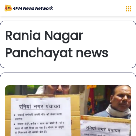
M
Rania Nagar
Panchayat news