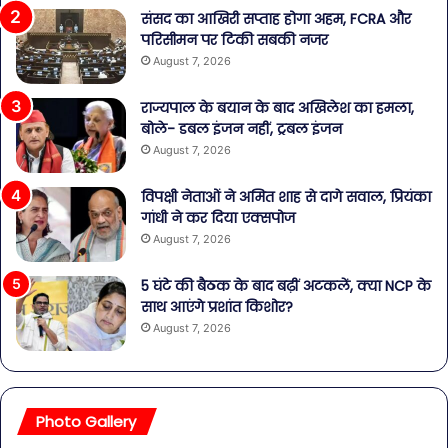
संसद का आखिरी सप्ताह होगा अहम, FCRA और
परिसीमन पर टिकी सबकी नजर
August 7, 2026
राज्यपाल के बयान के बाद अखिलेश का हमला,
बोले- डबल इंजन नहीं, ट्रबल इंजन
August 7, 2026
विपक्षी नेताओं ने अमित शाह से दागे सवाल, प्रियंका
गांधी ने कर दिया एक्सपोज
August 7, 2026
5 घंटे की बैठक के बाद बढ़ीं अटकलें, क्या NCP के
साथ आएंगे प्रशांत किशोर?
August 7, 2026
Photo Gallery