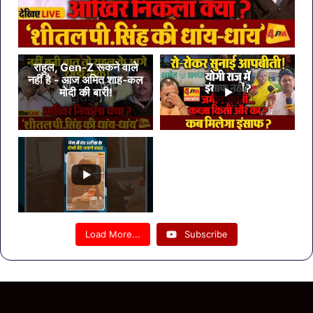
राहुल, Gen-Z रूकने वाले
नहीं है - आज अमित शाह-कल
मोदी की बारी!
Load More...
Subscribe