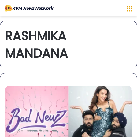
M
RASHMIKA
MANDANA