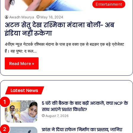
Entertainment
Awadh Maurya
May 16, 2024
अटल सेतु देख रश्मिका मंदाना बोलीं- अब
इंडिया नहीं रुकेगा
4पीएम न्यूज़ नेटवर्क रश्मिका मंदाना के पास इस वक्त एक से बढक़र एक बड़े प्रोजेक्ट
हैं। वह पुष्पा: द रूल…
Read More »
Latest News
5 घंटे की बैठक के बाद बढ़ीं अटकलें, क्या NCP के
साथ आएंगे प्रशांत किशोर?
August 7, 2026
फ्रांस ने दिया राफेल निर्माण का प्रस्ताव, जानिए