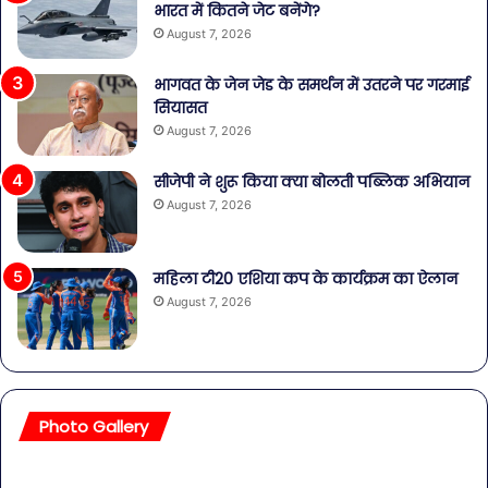
भारत में कितने जेट बनेंगे?
August 7, 2026
भागवत के जेन जेड के समर्थन में उतरने पर गरमाई
सियासत
August 7, 2026
सीजेपी ने शुरू किया क्या बोलती पब्लिक अभियान
August 7, 2026
महिला टी20 एशिया कप के कार्यक्रम का ऐलान
August 7, 2026
Photo Gallery
सावधान!
बॉल