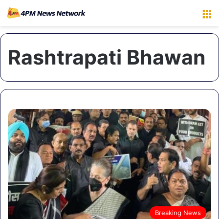
M
Rashtrapati Bhawan
Breaking News