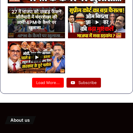
27 में भाजपा को उखाड़ फेंकने
कीतैयारी में चंद्रशेखर की
आर्मी!4PM के कैमरे पर
खुलासा…
Load More...
Subscribe
About us