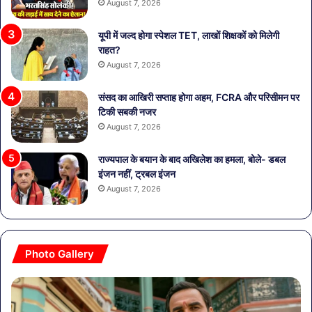
August 7, 2026
यूपी में जल्द होगा स्पेशल TET, लाखों शिक्षकों को मिलेगी
राहत?
August 7, 2026
संसद का आखिरी सप्ताह होगा अहम, FCRA और परिसीमन पर
टिकी सबकी नजर
August 7, 2026
राज्यपाल के बयान के बाद अखिलेश का हमला, बोले- डबल
इंजन नहीं, ट्रबल इंजन
August 7, 2026
Photo Gallery
मिर्जापुर
व्या
फिल्म
को