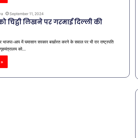
ya
September 11, 2024
ि को चिट्ठी लिखने पर गरमाई दिल्ली की
पर भाजपा-आप में घमासान सरकार बर्खास्त करने के सवाल पर भी रार राष्ट्रपति
 गृहमंत्रालय को…
 »
पेट
की
समस्याओं
से