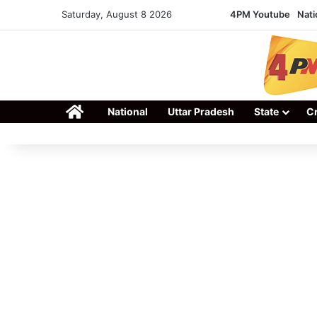
Saturday, August 8 2026
4PM Youtube
Nati
Home
National
Uttar Pradesh
State
C