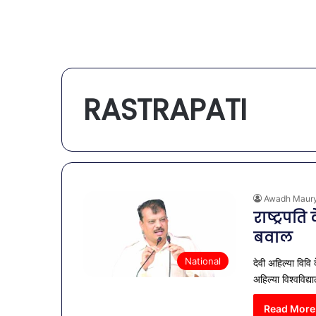
RASTRAPATI
Awadh Maur
राष्ट्रपति
बवाल
National
देवी अहिल्या विवि
अहिल्या विश्वविद्
Read More