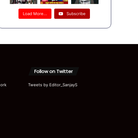
बड़ी खबरें |
08
Load More...
Subscribe
August
Bulletin |
UP News
| यूपी की
दिनभर की
खबरें
Follow on Twitter
ork
Tweets by Editor_SanjayS