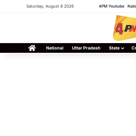
Saturday, August 8 2026
4PM Youtube
Nati
Home
National
Uttar Pradesh
State
C