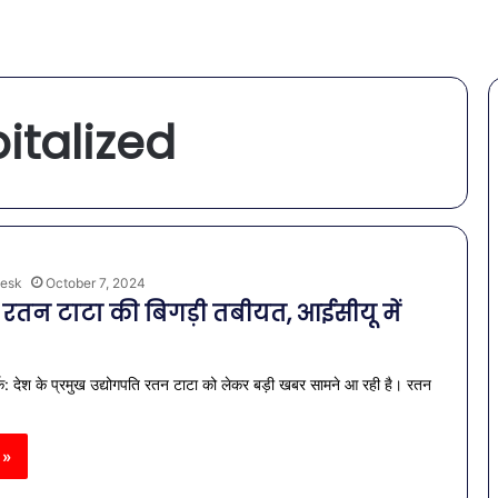
italized
esk
October 7, 2024
ि रतन टाटा की बिगड़ी तबीयत, आईसीयू में
क: देश के प्रमुख उद्योगपति रतन टाटा को लेकर बड़ी खबर सामने आ रही है। रतन
 »