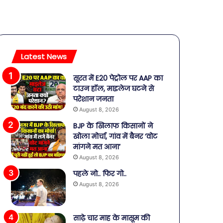
Latest News
सूरत में E20 पेट्रोल पर AAP का
टाउन हॉल, माइलेज घटने से
परेशान जनता
August 8, 2026
BJP के खिलाफ किसानों ने
खोला मोर्चा, गांव में बैनर ‘वोट
मांगने मत आना’
August 8, 2026
पहले नो.. फिर गो..
August 8, 2026
साढ़े चार माह के मासूम की