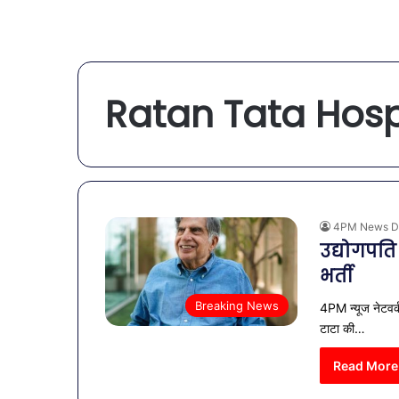
Ratan Tata Hosp
4PM News D
उद्योगपत
भर्ती
Breaking News
4PM न्यूज नेटवर्
टाटा की…
Read More