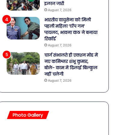
इलाज जारी
August 7, 2026
भारतीय वायुसेना को मिली
पहली महिला ‘टॉप गन’
पायलट, भावना कंठ ने बनाया
रिकॉर्ड
August 7, 2026
चार्ज संभालते ही एक्शन मोड में
नए कमिश्नर शंभू कुमार,
बोले- काम में ढिलाई बिल्कुल
नहीं चलेगी
August 7, 2026
Photo Gallery
सावधान!
बॉलीवुड
बोतलबंद
की