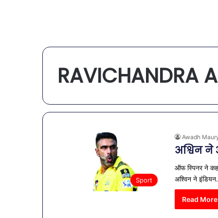
RAVICHANDRA A
Awadh Maur
अश्विन न
ऑफ स्पिनर ने कहा
अश्विन ने इंडिय
Sport
Read More