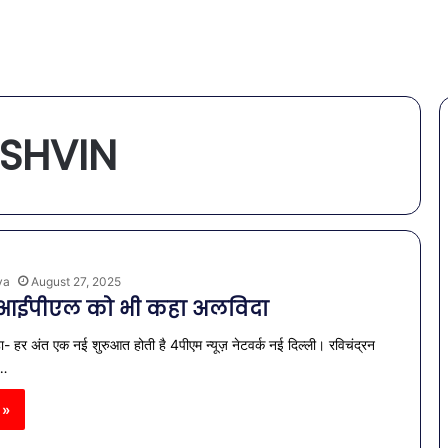
SHVIN
ya
August 27, 2025
े आईपीएल को भी कहा अलविदा
- हर अंत एक नई शुरुआत होती है 4पीएम न्यूज़ नेटवर्क नई दिल्ली। रविचंद्रन
न…
 »