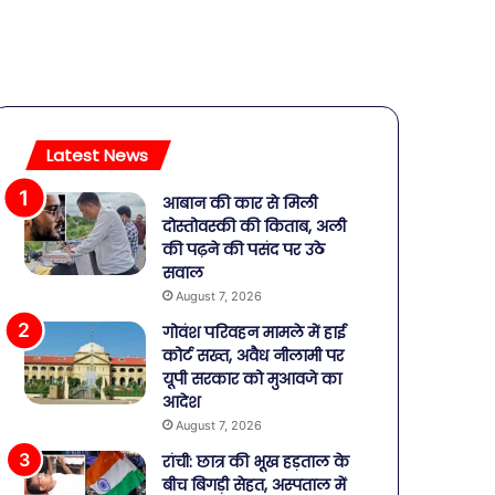
Latest News
आबान की कार से मिली
दोस्तोवस्की की किताब, अली
की पढ़ने की पसंद पर उठे
सवाल
August 7, 2026
गोवंश परिवहन मामले में हाई
कोर्ट सख्त, अवैध नीलामी पर
यूपी सरकार को मुआवजे का
आदेश
August 7, 2026
रांची: छात्र की भूख हड़ताल के
बीच बिगड़ी सेहत, अस्पताल में