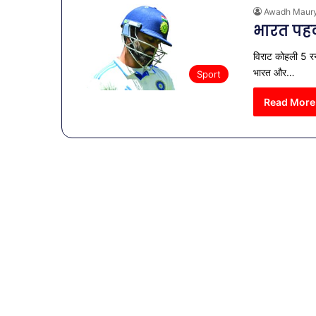
Awadh Maur
भारत पहल
विराट कोहली 5 रन 
भारत और…
Sport
Read More
व्यापारियों
को