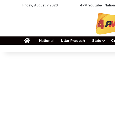
Friday, August 7 2026
4PM Youtube
Nation
Home
National
Uttar Pradesh
State
C