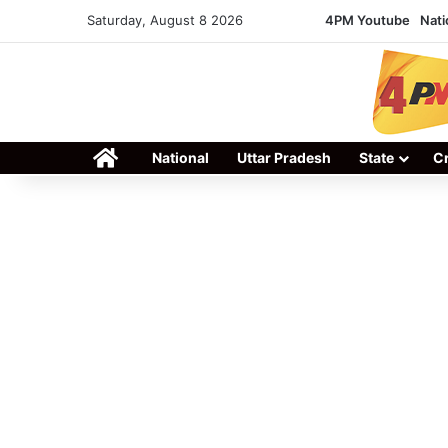
Saturday, August 8 2026
4PM Youtube
Nati
Home
National
Uttar Pradesh
State
C