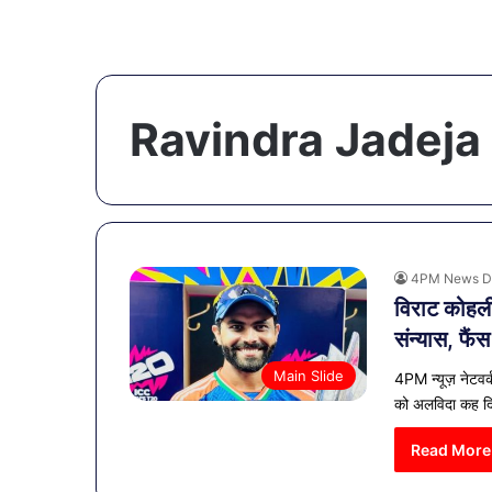
Ravindra Jadeja
4PM News D
विराट कोहली
संन्यास, फैंस
Main Slide
4PM न्यूज़ नेटवर्
को अलविदा कह द
Read More