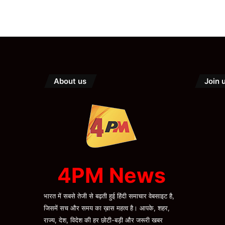
About us
Join 
4PM News
भारत में सबसे तेजी से बढ़ती हुई हिंदी समाचार वेबसाइट है,
जिसमें सच और समय का ख़ास महत्व है। आपके, शहर,
राज्य, देश, विदेश की हर छोटी-बड़ी और जरूरी खबर