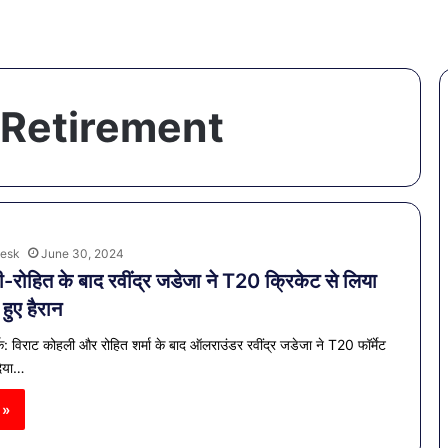
 Retirement
esk
June 30, 2024
-रोहित के बाद रवींद्र जडेजा ने T20 क्रिकेट से लिया
 हुए हैरान
क: विराट कोहली और रोहित शर्मा के बाद ऑलराउंडर रवींद्र जडेजा ने T20 फॉर्मेट
िया…
 »