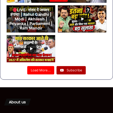
LIVE: संसद में जमकर
हंगामा! | Rahul Gandhi |
Modi | Akhilesh |
Priyanka | Parliament |
Ram Mandir
Load More...
Subscribe
About us