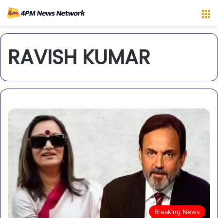
M
RAVISH KUMAR
Breaking News