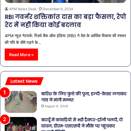
4PM News Desk
December 6, 2024
RBI गवर्नर शक्तिकांत दास का बड़ा फैसला, रेपो
रेट में नहीं किया कोई बदलाव
4PM न्यूज़ नेटवर्क: रिज़र्व बैंक ऑफ इंडिया (RBI) ने देश के आर्थिक विकास की रफ्तार
की गति के धीमे पड़ने के…
Read More »
Latest News
बारिश के लिए कुत्ते की पूजा, हल्दी-केसर लगाकर
गांव ने मांगी मन्नत
August 9, 2026
बदायूँ में कांवड़ियों से भरी ट्रैक्टर-ट्रॉली पलटी, दो
घायल, डीएम-एसएसपी ने मौके पर पहुंचकर