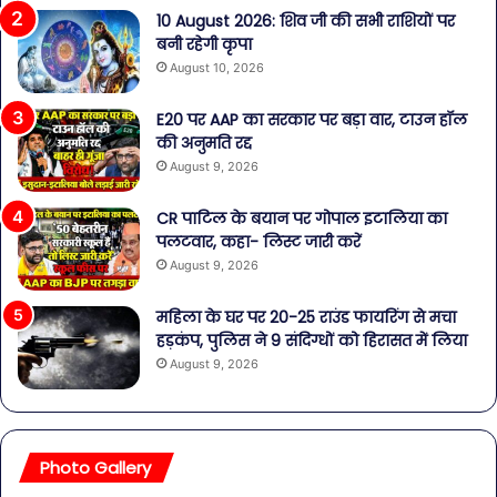
10 August 2026: शिव जी की सभी राशियों पर
बनी रहेगी कृपा
August 10, 2026
E20 पर AAP का सरकार पर बड़ा वार, टाउन हॉल
की अनुमति रद्द
August 9, 2026
CR पाटिल के बयान पर गोपाल इटालिया का
पलटवार, कहा- लिस्ट जारी करें
August 9, 2026
महिला के घर पर 20-25 राउंड फायरिंग से मचा
हड़कंप, पुलिस ने 9 संदिग्धों को हिरासत में लिया
August 9, 2026
Photo Gallery