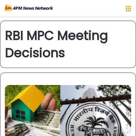
M
RBI MPC Meeting
Decisions