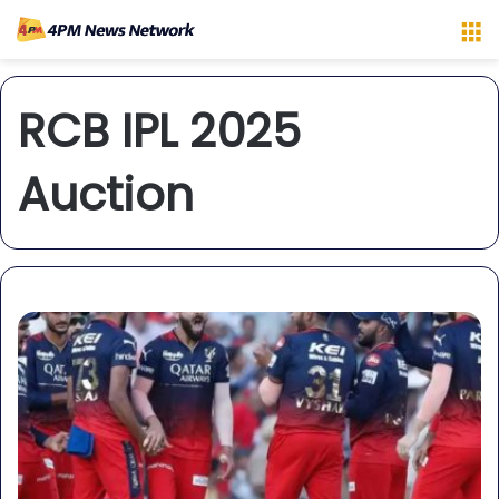
M
RCB IPL 2025
Auction