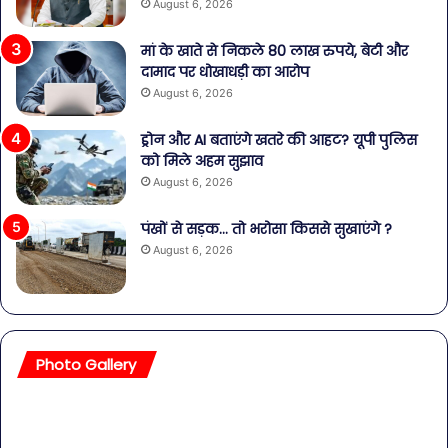
August 6, 2026
मां के खाते से निकले 80 लाख रुपये, बेटी और
दामाद पर धोखाधड़ी का आरोप
August 6, 2026
ड्रोन और AI बताएंगे खतरे की आहट? यूपी पुलिस
को मिले अहम सुझाव
August 6, 2026
पंखों से सड़क… तो भरोसा किससे सुखाएंगे ?
August 6, 2026
Photo Gallery
सावधान!
बॉल
बोतलबंद
की