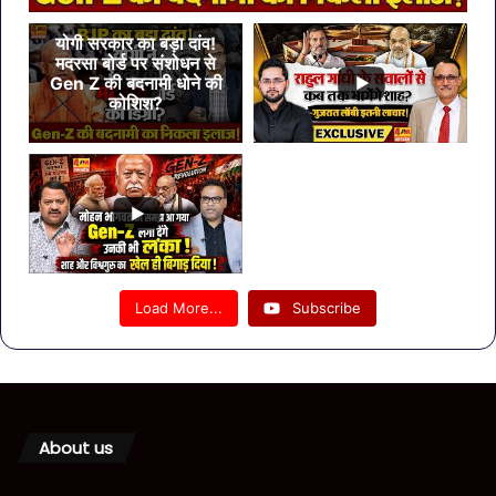
योगी सरकार का बड़ा दांव!
मदरसा बोर्ड पर संशोधन से
Gen Z की बदनामी धोने की
कोशिश?
Load More...
Subscribe
About us