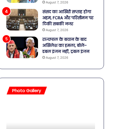
August 7, 2026
संसद का आखिरी सप्ताह होगा
अहम, FCRA और परिसीमन पर
टिकी सबकी नजर
August 7, 2026
राज्यपाल के बयान के बाद
अखिलेश का हमला, बोले-
डबल इंजन नहीं, ट्रबल इंजन
August 7, 2026
Photo Gallery
सावधान!
बॉलीवुड
बोतलबंद
की
पानी
तलाकशुदा
में
हसीनाएं,
मिला
इतने