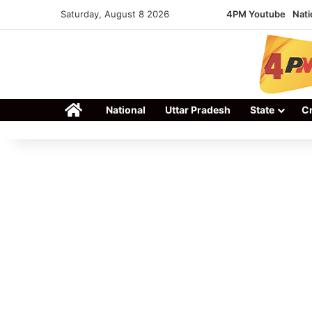
Saturday, August 8 2026
4PM Youtube
Nati
Home
National
Uttar Pradesh
State
C