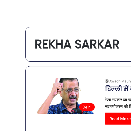
REKHA SARKAR
Awadh Maur
दिल्ली म
रेखा सरकार का फरम
सशक्तीकरण की दि
Delhi
Read More