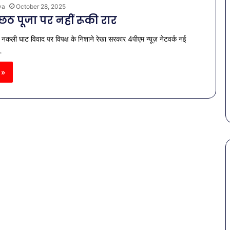
ya
October 28, 2025
ं छठ पूजा पर नहीं रूकी रार
 व नकली घाट विवाद पर विपक्ष के निशाने रेखा सरकार 4पीएम न्यूज़ नेटवर्क नई
…
 »
पेट
की
समस्याओं
से
बचना