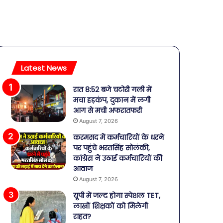
Latest News
रात 8:52 बजे चटोरी गली में
मचा हड़कंप, दुकान में लगी
आग से मची अफरातफरी
August 7, 2026
करमसद में कर्मचारियों के धरने
पर पहुंचे भरतसिंह सोलंकी,
कांग्रेस ने उठाई कर्मचारियों की
आवाज
August 7, 2026
यूपी में जल्द होगा स्पेशल TET,
लाखों शिक्षकों को मिलेगी
राहत?