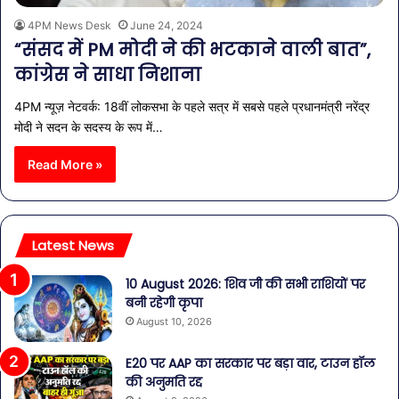
4PM News Desk
June 24, 2024
“संसद में PM मोदी ने की भटकाने वाली बात”,
कांग्रेस ने साधा निशाना
4PM न्यूज़ नेटवर्क: 18वीं लोकसभा के पहले सत्र में सबसे पहले प्रधानमंत्री नरेंद्र
मोदी ने सदन के सदस्य के रूप में…
Read More »
Latest News
10 August 2026: शिव जी की सभी राशियों पर
बनी रहेगी कृपा
August 10, 2026
E20 पर AAP का सरकार पर बड़ा वार, टाउन हॉल
की अनुमति रद्द