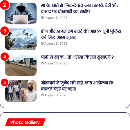
मां के खाते से निकले 80 लाख रुपये, बेटी और
दामाद पर धोखाधड़ी का आरोप
August 6, 2026
ड्रोन और AI बताएंगे खतरे की आहट? यूपी पुलिस
को मिले अहम सुझाव
August 6, 2026
पंखों से सड़क… तो भरोसा किससे सुखाएंगे ?
August 6, 2026
मोराबादी में जुनैद की एंट्री, छात्र आंदोलन के
बदलते चेहरे पर बहस
August 6, 2026
Photo Gallery