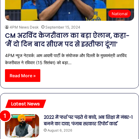
National
4PM News Desk
September 15, 2024
CM अरविंद केजरीवाल का बड़ा ऐलान, कहा-
‘मैं दो दिन बाद सीएम पद से इस्तीफा दूंगा’
4PM न्यूज नेटवर्क: आम आदमी पार्टी के संयोजक और दिल्ली के मुख्यमंत्री अरविंद
केजरीवाल ने रविवार (15 सितंबर) को बड़ा…
Read More »
Latest News
2022 में फर्श पर पढ़ते थे बच्चे, अब शिक्षा में नंबर-1
बनने का दावा; पंजाब सरकार रिपोर्ट कार्ड
August 6, 2026