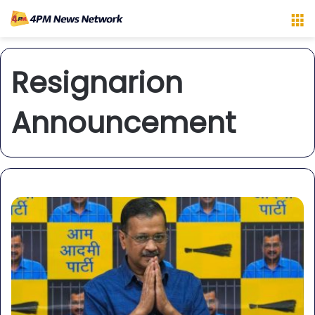
M
Resignarion
Announcement