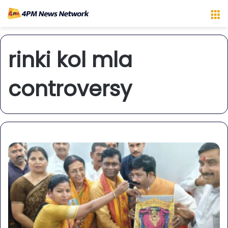
M
rinki kol mla
controversy