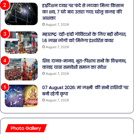
हाईटेंशन टावर पर फंदे से लटका मिला किसान
का शव, 7 घंटे बाद उतारा गया; घरेलू कलह की
आशंका
August 7, 2026
महाराष्ट्रः दही-हांडी गोविंदाओं के लिए बड़ी सौगात,
1.6 लाख लोगों को मिलेगा इंश्योरेंस कवर
August 7, 2026
शिव: दानव-मानव, भूत-पिशाच सभी के विश्वनाथ,
कांवड़ यात्रा समावेशी समाज का संदेश
August 7, 2026
07 August 2026: मां लक्ष्मी की सभी राशियों पर
बनी रहेगी कृपा
August 7, 2026
Photo Gallery