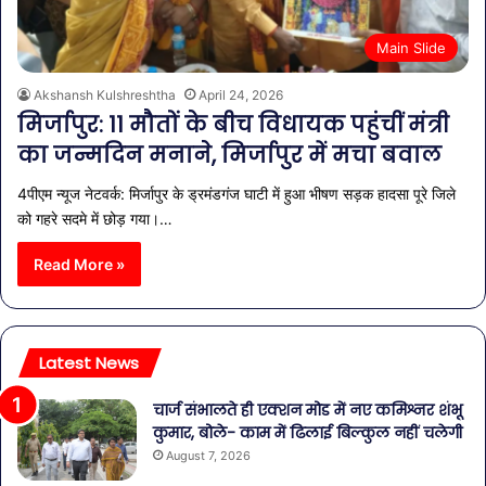
Main Slide
Akshansh Kulshreshtha
April 24, 2026
मिर्जापुर: 11 मौतों के बीच विधायक पहुंचीं मंत्री
का जन्मदिन मनाने, मिर्जापुर में मचा बवाल
4पीएम न्यूज नेटवर्क: मिर्जापुर के ड्रमंडगंज घाटी में हुआ भीषण सड़क हादसा पूरे जिले
को गहरे सदमे में छोड़ गया।…
Read More »
Latest News
चार्ज संभालते ही एक्शन मोड में नए कमिश्नर शंभू
कुमार, बोले- काम में ढिलाई बिल्कुल नहीं चलेगी
August 7, 2026