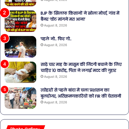
BJP के खिलाफ किसानों ने खोला मोर्चा, गांव में
बैनर ‘वोट मांगने मत आना’
August 8, 2026
पहले नो.. फिर गो..
August 8, 2026
साढ़े चार माह के मासूम की जिंदगी बचाने के लिए
चाहिए 10 करोड़, पिता ने लगाई मदद की गुहार
August 8, 2026
त्योहारों से पहले बांदा में चला प्रशासन का
बुलडोजर, अतिक्रमणकारियों को FIR की चेतावनी
August 8, 2026