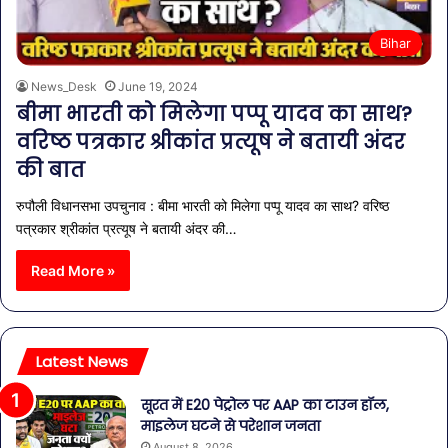
Bihar
News_Desk
June 19, 2024
बीमा भारती को मिलेगा पप्पू यादव का साथ?
वरिष्ठ पत्रकार श्रीकांत प्रत्यूष ने बतायी अंदर
की बात
रुपौली विधानसभा उपचुनाव : बीमा भारती को मिलेगा पप्पू यादव का साथ? वरिष्ठ
पत्रकार श्रीकांत प्रत्यूष ने बतायी अंदर की…
Read More »
Latest News
सूरत में E20 पेट्रोल पर AAP का टाउन हॉल,
माइलेज घटने से परेशान जनता
August 8, 2026