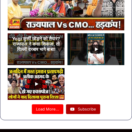
Yogi कुर्सी छोड़ने को तैयार?
राज्यपाल ने कसा शिकंजा, तो
दिल्ली दरबार भागे बाबा!
Load More...
Subscribe