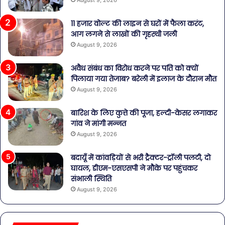
11 हजार वोल्ट की लाइन से घरों में फैला करंट,
आग लगने से लाखों की गृहस्थी जली
August 9, 2026
अवैध संबंध का विरोध करने पर पति को क्यों
पिलाया गया तेजाब? बरेली में इलाज के दौरान मौत
August 9, 2026
बारिश के लिए कुत्ते की पूजा, हल्दी-केसर लगाकर
गांव ने मांगी मन्नत
August 9, 2026
बदायूँ में कांवड़ियों से भरी ट्रैक्टर-ट्रॉली पलटी, दो
घायल, डीएम-एसएसपी ने मौके पर पहुंचकर
संभाली स्थिति
August 9, 2026