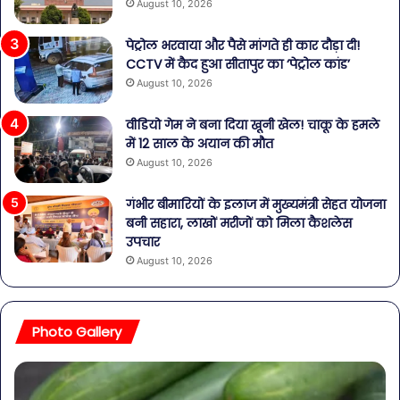
August 10, 2026
पेट्रोल भरवाया और पैसे मांगते ही कार दौड़ा दी!
CCTV में कैद हुआ सीतापुर का ‘पेट्रोल कांड’
August 10, 2026
वीडियो गेम ने बना दिया खूनी खेल! चाकू के हमले
में 12 साल के अयान की मौत
August 10, 2026
गंभीर बीमारियों के इलाज में मुख्यमंत्री सेहत योजना
बनी सहारा, लाखों मरीजों को मिला कैशलेस
उपचार
August 10, 2026
Photo Gallery
पेट
सा
की
बोत