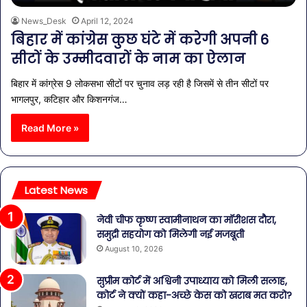
News_Desk
April 12, 2024
बिहार में कांग्रेस कुछ घंटे में करेगी अपनी 6
सीटों के उम्मीदवारों के नाम का ऐलान
बिहार में कांग्रेस 9 लोकसभा सीटों पर चुनाव लड़ रही है जिसमें से तीन सीटों पर
भागलपुर, कटिहार और किशनगंज…
Read More »
Latest News
नेवी चीफ कृष्ण स्वामीनाथन का मॉरीशस दौरा,
समुद्री सहयोग को मिलेगी नई मजबूती
August 10, 2026
सुप्रीम कोर्ट में अश्विनी उपाध्याय को मिली सलाह,
कोर्ट ने क्यों कहा-अच्छे केस को खराब मत करो?