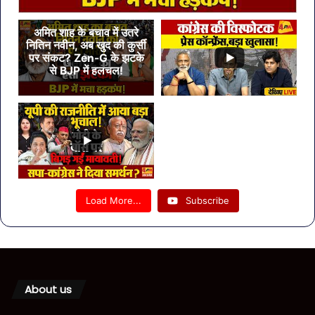
अमित शाह के बचाव में उतरे
नितिन नवीन, अब खुद की कुर्सी
पर संकट? Zen-G के झटके
से BJP में हलचल!
Load More...
Subscribe
About us