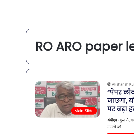
RO ARO paper l
Akshansh Ku
“पेपर ली
जाएगा, योग
पर बड़ा 
Main Slide
4पीएम न्यूज नेटवर्
मामलों को…