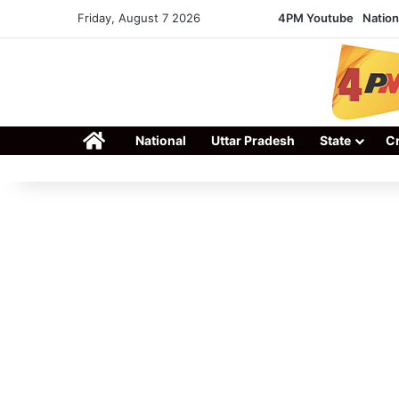
Friday, August 7 2026
4PM Youtube
Nation
Home
National
Uttar Pradesh
State
C