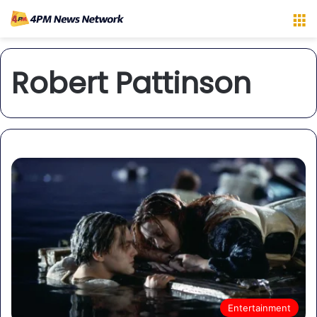
M
Robert Pattinson
Entertainment