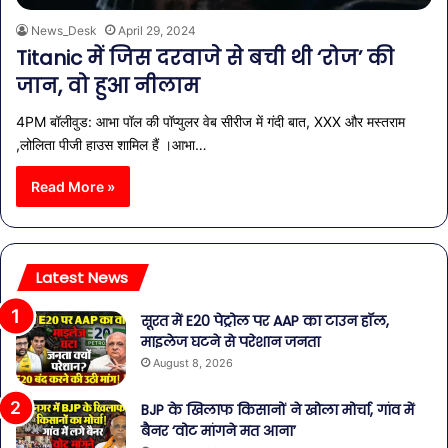
News_Desk
April 29, 2024
Titanic में जिस दरवाजे से बची थी ‘रोज’ की
जान, वो हुआ नीलाम
4PM बॉलीवुड: आभा पॉल की पॉप्युलर वेब सीरीज में गंदी बात, XXX और मस्तराम
,लोलिता पीजी हाउस शामिल हैं ।आभा…
Read More »
Latest News
सूरत में E20 पेट्रोल पर AAP का टाउन हॉल,
माइलेज घटने से परेशान जनता
August 8, 2026
BJP के खिलाफ किसानों ने खोला मोर्चा, गांव में
बैनर ‘वोट मांगने मत आना’