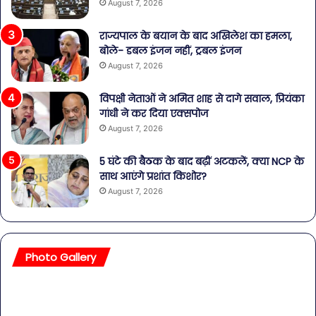
August 7, 2026
राज्यपाल के बयान के बाद अखिलेश का हमला,
बोले- डबल इंजन नहीं, ट्रबल इंजन
August 7, 2026
विपक्षी नेताओं ने अमित शाह से दागे सवाल, प्रियंका
गांधी ने कर दिया एक्सपोज
August 7, 2026
5 घंटे की बैठक के बाद बढ़ीं अटकलें, क्या NCP के
साथ आएंगे प्रशांत किशोर?
August 7, 2026
Photo Gallery
सावधान!
बॉल
बोतलबंद
की