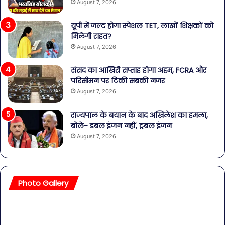
August 7, 2026
यूपी में जल्द होगा स्पेशल TET, लाखों शिक्षकों को
मिलेगी राहत?
August 7, 2026
संसद का आखिरी सप्ताह होगा अहम, FCRA और
परिसीमन पर टिकी सबकी नजर
August 7, 2026
राज्यपाल के बयान के बाद अखिलेश का हमला,
बोले- डबल इंजन नहीं, ट्रबल इंजन
August 7, 2026
Photo Gallery
सावधान!
बॉल
बोतलबंद
की