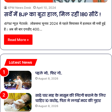
4PM News Desk
April 10, 2024
सर्वे में BJP का बुरा हाल, मिल रहीं 180 सीटें !
4PM न्यूज़ नेटवर्क: लोकसभा चुनाव 2024 से पहले सियासत में हलचल सी मची हुई
है। अब की बार एनडीए 400…
Read More »
Latest News
पहले नो.. फिर गो..
August 8, 2026
साढ़े चार माह के मासूम की जिंदगी बचाने के लिए
चाहिए 10 करोड़, पिता ने लगाई मदद की गुहार
August 8, 2026