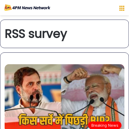
M
RSS survey
Breaking News