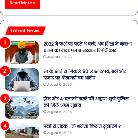
Read More »
Latest News
2022 में फर्श पर पढ़ते थे बच्चे, अब शिक्षा में नंबर-1
बनने का दावा; पंजाब सरकार रिपोर्ट कार्ड
August 6, 2026
मां के खाते से निकले 80 लाख रुपये, बेटी और
दामाद पर धोखाधड़ी का आरोप
August 6, 2026
ड्रोन और AI बताएंगे खतरे की आहट? यूपी पुलिस
को मिले अहम सुझाव
August 6, 2026
पंखों से सड़क… तो भरोसा किससे सुखाएंगे ?
August 6, 2026