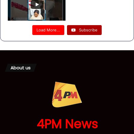
Load More...
Subscribe
About us
4PM News