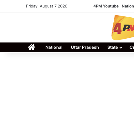
Friday, August 7 2026
4PM Youtube
Nation
Home
National
Uttar Pradesh
State
C