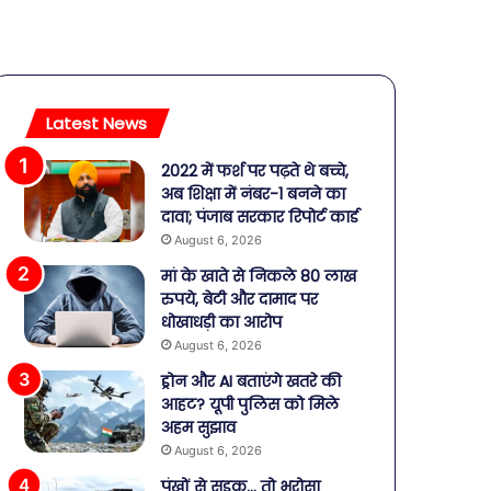
Latest News
2022 में फर्श पर पढ़ते थे बच्चे,
अब शिक्षा में नंबर-1 बनने का
दावा; पंजाब सरकार रिपोर्ट कार्ड
August 6, 2026
मां के खाते से निकले 80 लाख
रुपये, बेटी और दामाद पर
धोखाधड़ी का आरोप
August 6, 2026
ड्रोन और AI बताएंगे खतरे की
आहट? यूपी पुलिस को मिले
अहम सुझाव
August 6, 2026
पंखों से सड़क… तो भरोसा