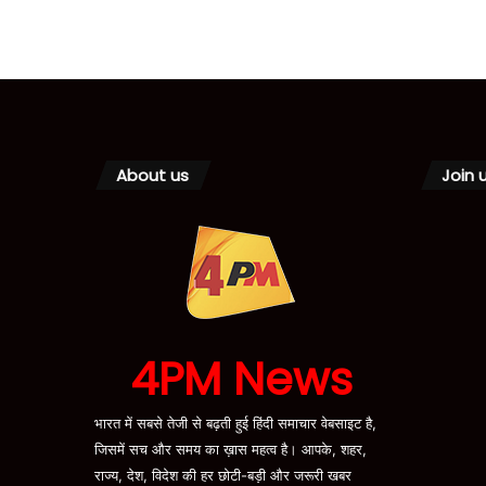
About us
Join 
4PM News
भारत में सबसे तेजी से बढ़ती हुई हिंदी समाचार वेबसाइट है,
जिसमें सच और समय का ख़ास महत्व है। आपके, शहर,
राज्य, देश, विदेश की हर छोटी-बड़ी और जरूरी खबर