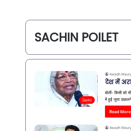
SACHIN POILET
Awadh Maur
देश में 
बोलीं- किसी को भी
में हुई जूता उछाल
Delhi
Read More
Awadh Maur