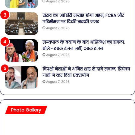
August 7, 2026
संसद का आखिरी सप्ताह होगा अहम, FCRA और
परिसीमन पर टिकी सबकी नजर
August 7, 2026
राज्यपाल के बयान के बाद अखिलेश का हमला,
बोले- डबल इंजन नहीं, ट्रबल इंजन
August 7, 2026
विपक्षी नेताओं ने अमित शाह से दागे सवाल, प्रियंका
गांधी ने कर दिया एक्सपोज
August 7, 2026
Photo Gallery
सावधान!
बॉल
बोतलबंद
की