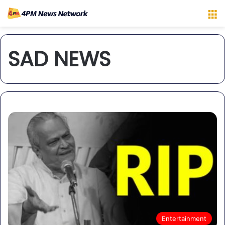
M
SAD NEWS
Entertainment