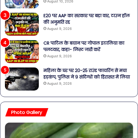
August 10, 2026
E20 पर AAP का सरकार पर बड़ा वार, टाउन हॉल
की अनुमति रद्द
August 9, 2026
CR पाटिल के बयान पर गोपाल इटालिया का
पलटवार, कहा- लिस्ट जारी करें
August 9, 2026
महिला के घर पर 20-25 राउंड फायरिंग से मचा
हड़कंप, पुलिस ने 9 संदिग्धों को हिरासत में लिया
August 9, 2026
Photo Gallery
पेट
सा
की
बोत