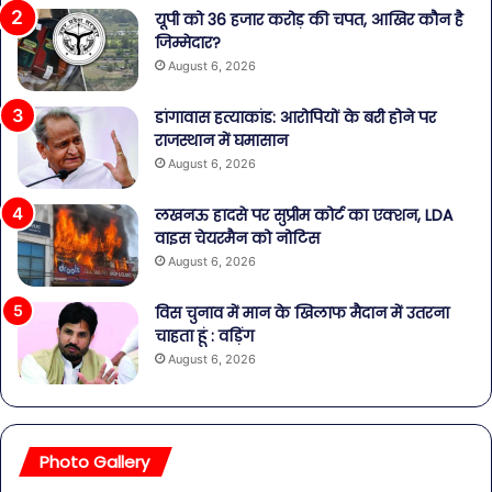
यूपी को 36 हजार करोड़ की चपत, आखिर कौन है
जिम्मेदार?
August 6, 2026
डांगावास हत्याकांड: आरोपियों के बरी होने पर
राजस्थान में घमासान
August 6, 2026
लखनऊ हादसे पर सुप्रीम कोर्ट का एक्शन, LDA
वाइस चेयरमैन को नोटिस
August 6, 2026
विस चुनाव में मान के खिलाफ मैदान में उतरना
चाहता हूं : वड़िंग
August 6, 2026
Photo Gallery