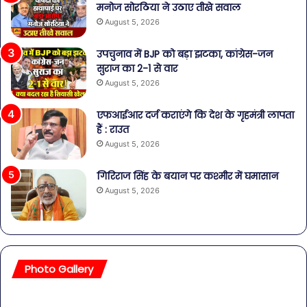
मनोज सोरठिया ने उठाए तीखे सवाल
August 5, 2026
उपचुनाव में BJP को बड़ा झटका, कांग्रेस-जन
सुराज का 2-1 से वार
August 5, 2026
एफआईआर दर्ज कराएंगे कि देश के गृहमंत्री लापता
हैं : राउत
August 5, 2026
गिरिराज सिंह के बयान पर कश्मीर में घमासान
August 5, 2026
Photo Gallery
सावधान!
बॉल