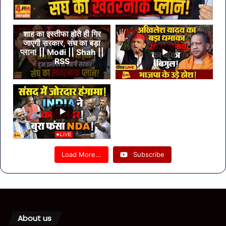
शाह का इस्तीफा होते ही गिर
जाएगी सरकार, संघ का बड़ा
प्लान! || Modi || Shah ||
RSS
Load More...
Subscribe
About us