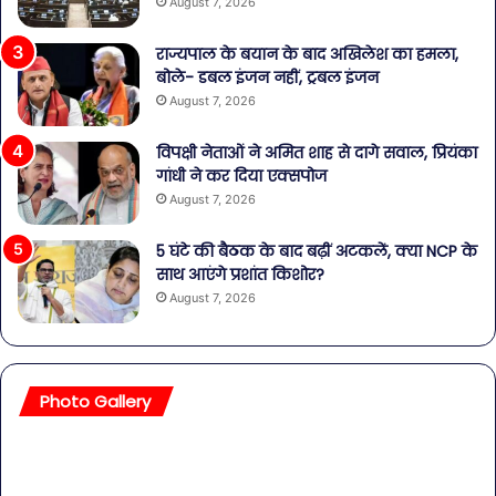
August 7, 2026
राज्यपाल के बयान के बाद अखिलेश का हमला,
बोले- डबल इंजन नहीं, ट्रबल इंजन
August 7, 2026
विपक्षी नेताओं ने अमित शाह से दागे सवाल, प्रियंका
गांधी ने कर दिया एक्सपोज
August 7, 2026
5 घंटे की बैठक के बाद बढ़ीं अटकलें, क्या NCP के
साथ आएंगे प्रशांत किशोर?
August 7, 2026
Photo Gallery
सावधान!
बॉल
बोतलबंद
की
पानी
तल