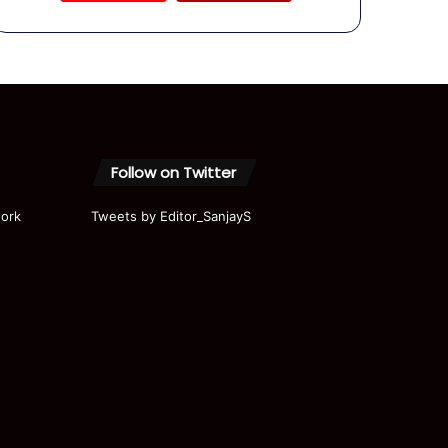
छापा जिनसे
कांपती है
सरकार !
#shorts
Follow on Twitter
ork
Tweets by Editor_SanjayS