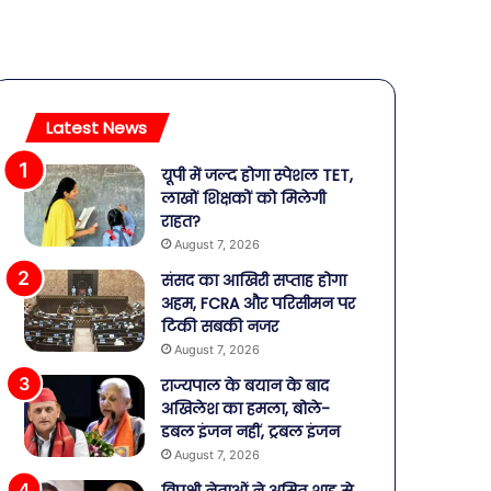
Latest News
यूपी में जल्द होगा स्पेशल TET,
लाखों शिक्षकों को मिलेगी
राहत?
August 7, 2026
संसद का आखिरी सप्ताह होगा
अहम, FCRA और परिसीमन पर
टिकी सबकी नजर
August 7, 2026
राज्यपाल के बयान के बाद
अखिलेश का हमला, बोले-
डबल इंजन नहीं, ट्रबल इंजन
August 7, 2026