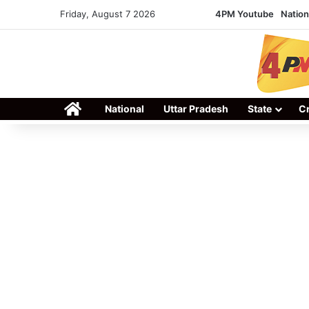
Friday, August 7 2026
4PM Youtube
Nation
Home
National
Uttar Pradesh
State
C