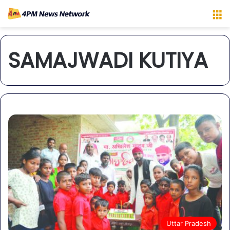
M
SAMAJWADI KUTIYA
Uttar Pradesh