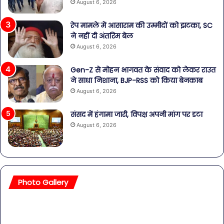
August 6, 2026
रेप मामले में आसाराम की उम्मीदों को झटका, SC
ने नहीं दी अंतरिम बेल
August 6, 2026
Gen-Z से मोहन भागवत के संवाद को लेकर राउत
ने साधा निशाना, BJP-RSS को किया बेनकाब
August 6, 2026
संसद में हंगामा जारी, विपक्ष अपनी मांग पर डटा
August 6, 2026
Photo Gallery
सावधान!
बॉल
बोतलबंद
की