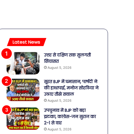
Latest News
उत्तर से दक्षिण तक सुलगती
सियासत
August 5, 2026
सूरत BJP में घमासान, पार्षदों ने
की हाथापाई, मनोज सोरठिया ने
उठाए तीखे सवाल
August 5, 2026
उपचुनाव में BJP को बड़ा
झटका, कांग्रेस-जन सुराज का
2-1 से वार
August 5, 2026