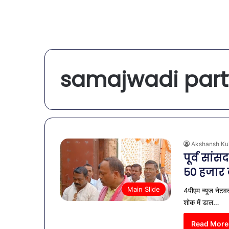
samajwadi part
Akshansh Ku
पूर्व सांस
50 हजार क
Main Slide
4पीएम न्यूज नेटवर्
शोक में डाल…
Read More