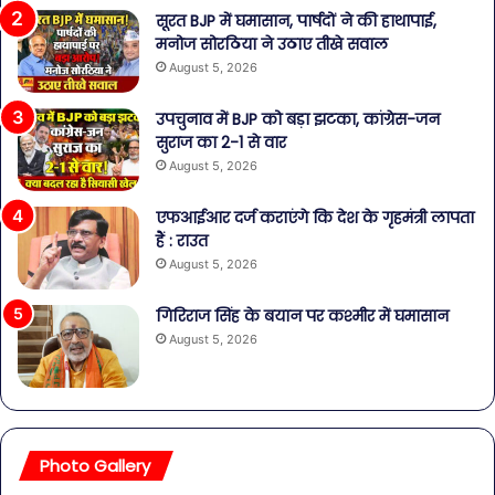
सूरत BJP में घमासान, पार्षदों ने की हाथापाई,
मनोज सोरठिया ने उठाए तीखे सवाल
August 5, 2026
उपचुनाव में BJP को बड़ा झटका, कांग्रेस-जन
सुराज का 2-1 से वार
August 5, 2026
एफआईआर दर्ज कराएंगे कि देश के गृहमंत्री लापता
हैं : राउत
August 5, 2026
गिरिराज सिंह के बयान पर कश्मीर में घमासान
August 5, 2026
Photo Gallery