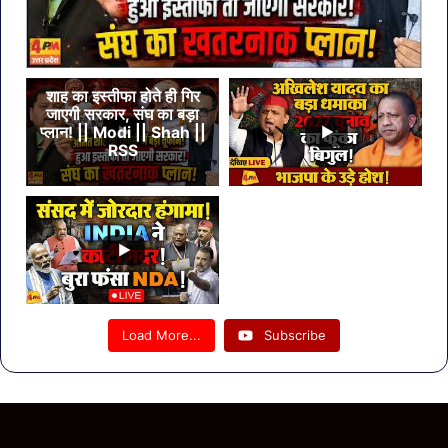
शाह का इस्तीफा होते ही गिर
जाएगी सरकार, संघ का बड़ा
प्लान! || Modi || Shah ||
RSS
Load More...
Subscribe