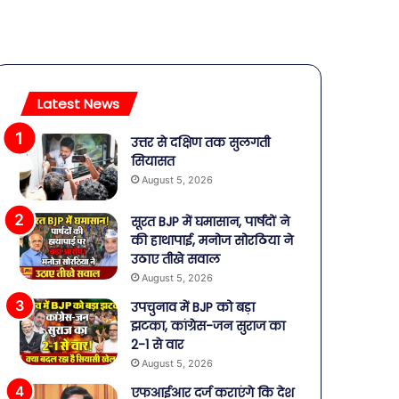
Latest News
उत्तर से दक्षिण तक सुलगती
सियासत
August 5, 2026
सूरत BJP में घमासान, पार्षदों ने
की हाथापाई, मनोज सोरठिया ने
उठाए तीखे सवाल
August 5, 2026
उपचुनाव में BJP को बड़ा
झटका, कांग्रेस-जन सुराज का
2-1 से वार
August 5, 2026
एफआईआर दर्ज कराएंगे कि देश