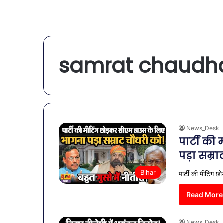
samrat chaudha
News_Desk
पार्टी क
पड़ा सम्रा
Bihar
पार्टी की मीटिंग 
Read More
News_Desk