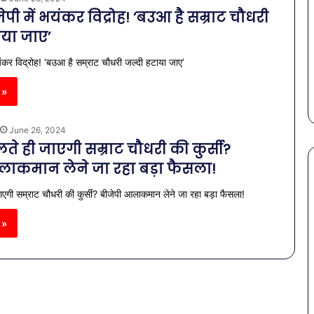
ेपी में भयंकर विद्रोह! ‘बउआ है सम्राट चौधरी
ाया जाए’
भयंकर विद्रोह! ‘बउआ है सम्राट चौधरी जल्दी हटाया जाए’
 »
June 26, 2024
ते ही जाएगी सम्राट चौधरी की कुर्सी?
लाकमान लेने जा रहा बड़ा फैसला!
ाएगी सम्राट चौधरी की कुर्सी? बीजेपी आलाकमान लेने जा रहा बड़ा फैसला!
पेट
की
 »
समस्याओं
से
बचना
है?
राहत की पहल: SAS
March 30, 2026
गर्मियों
स कमीशन की पहली
पेट की समस्याओं से बचना है?
में