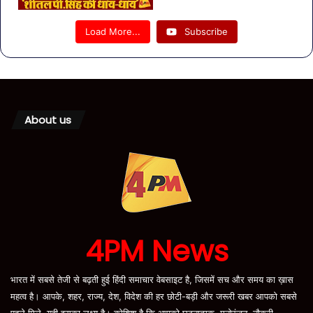
Load More...
Subscribe
About us
4PM News
भारत में सबसे तेजी से बढ़ती हुई हिंदी समाचार वेबसाइट है, जिसमें सच और समय का ख़ास
महत्व है। आपके, शहर, राज्य, देश, विदेश की हर छोटी-बड़ी और जरूरी खबर आपको सबसे
पहले मिले, यही इसका लक्ष्य है। कोशिश है कि आपको घटनात्मक, मनोरंजन, नौकरी,