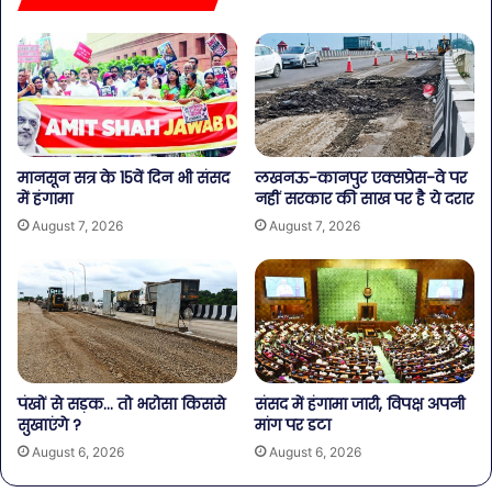
मानसून सत्र के 15वें दिन भी संसद
लखनऊ-कानपुर एक्सप्रेस-वे पर
में हंगामा
नहीं सरकार की साख पर है ये दरार
August 7, 2026
August 7, 2026
पंखों से सड़क… तो भरोसा किससे
संसद में हंगामा जारी, विपक्ष अपनी
सुखाएंगे ?
मांग पर डटा
August 6, 2026
August 6, 2026