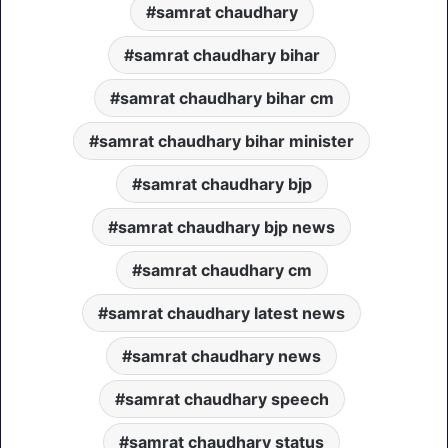
samrat chaudhary
samrat chaudhary bihar
samrat chaudhary bihar cm
samrat chaudhary bihar minister
samrat chaudhary bjp
samrat chaudhary bjp news
samrat chaudhary cm
samrat chaudhary latest news
samrat chaudhary news
samrat chaudhary speech
samrat chaudhary status