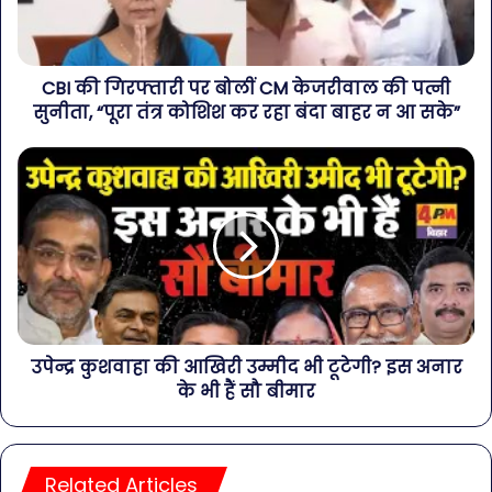
CBI की गिरफ्तारी पर बोलीं CM केजरीवाल की पत्नी
सुनीता, “पूरा तंत्र कोशिश कर रहा बंदा बाहर न आ सके”
उपेन्द्र कुशवाहा की आखिरी उम्मीद भी टूटेगी? इस अनार
के भी हैं सौ बीमार
Related Articles