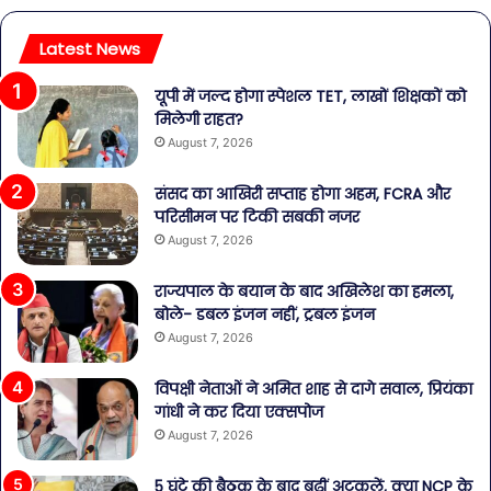
Latest News
यूपी में जल्द होगा स्पेशल TET, लाखों शिक्षकों को
मिलेगी राहत?
August 7, 2026
संसद का आखिरी सप्ताह होगा अहम, FCRA और
परिसीमन पर टिकी सबकी नजर
August 7, 2026
राज्यपाल के बयान के बाद अखिलेश का हमला,
बोले- डबल इंजन नहीं, ट्रबल इंजन
August 7, 2026
विपक्षी नेताओं ने अमित शाह से दागे सवाल, प्रियंका
गांधी ने कर दिया एक्सपोज
August 7, 2026
5 घंटे की बैठक के बाद बढ़ीं अटकलें, क्या NCP के