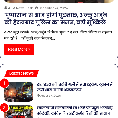
4PM News Desk
December 24, 2024
‘पुष्पाराज’ से आज होगी पूछताछ, अल्लू अर्जुन
को हैदराबाद पुलिस का समन, बढ़ी मुश्किलें
4PM न्यूज़ नेटवर्क: अल्लू अर्जुन की फिल्म ‘पुष्पा-2 द रूल’ बॉक्स ऑफिस पर तहलका
मचा रही है। वहीं दूसरी तरफ हैदराबाद…
Read More »
Latest News
रात 8:52 बजे चटोरी गली में मचा हड़कंप, दुकान में
लगी आग से मची अफरातफरी
August 7, 2026
करमसद में कर्मचारियों के धरने पर पहुंचे भरतसिंह
सोलंकी, कांग्रेस ने उठाई कर्मचारियों की आवाज