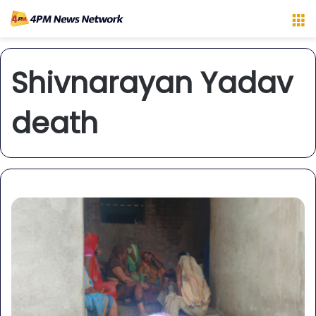
M
Shivnarayan Yadav
death