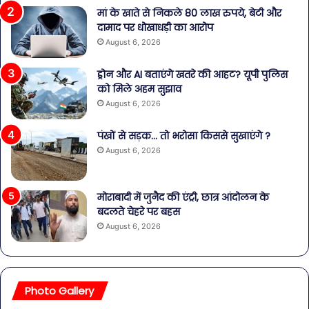
मां के खाते से निकले 80 लाख रुपये, बेटी और
दामाद पर धोखाधड़ी का आरोप
August 6, 2026
ड्रोन और AI बताएंगे खतरे की आहट? यूपी पुलिस
को मिले अहम सुझाव
August 6, 2026
पंखों से सड़क… तो भरोसा किससे सुखाएंगे ?
August 6, 2026
मोराबादी में जुनैद की एंट्री, छात्र आंदोलन के
बदलते चेहरे पर बहस
August 6, 2026
Photo Gallery