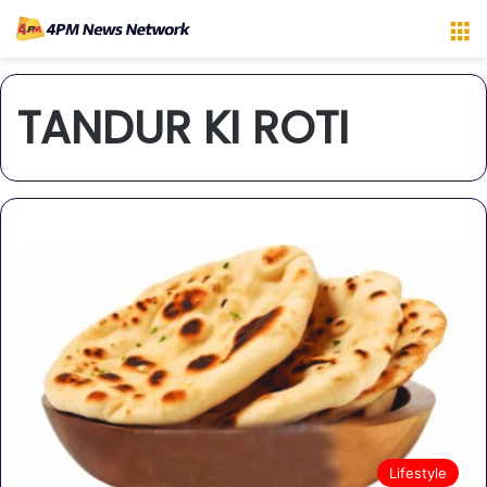
M
TANDUR KI ROTI
Lifestyle