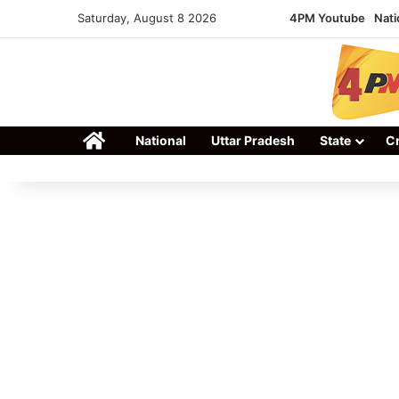
Saturday, August 8 2026
4PM Youtube
Nati
Home
National
Uttar Pradesh
State
C