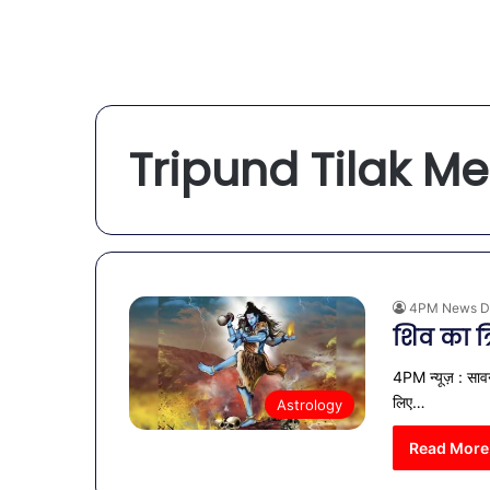
Tripund Tilak M
4PM News D
शिव का त्
4PM न्यूज़ : सावन
लिए…
Astrology
Read More