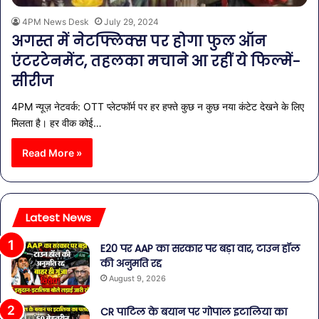
4PM News Desk
July 29, 2024
अगस्त में नेटफ्लिक्स पर होगा फुल ऑन
एंटरटेनमेंट, तहलका मचाने आ रहीं ये फिल्में-
सीरीज
4PM न्यूज़ नेटवर्क: OTT प्लेटफॉर्म पर हर हफ्ते कुछ न कुछ नया कंटेट देखने के लिए
मिलता है। हर वीक कोई…
Read More »
Latest News
E20 पर AAP का सरकार पर बड़ा वार, टाउन हॉल
की अनुमति रद्द
August 9, 2026
CR पाटिल के बयान पर गोपाल इटालिया का