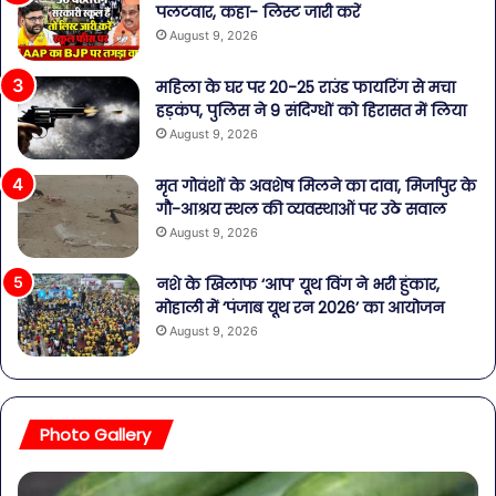
पलटवार, कहा- लिस्ट जारी करें
August 9, 2026
महिला के घर पर 20-25 राउंड फायरिंग से मचा
हड़कंप, पुलिस ने 9 संदिग्धों को हिरासत में लिया
August 9, 2026
मृत गोवंशों के अवशेष मिलने का दावा, मिर्जापुर के
गौ-आश्रय स्थल की व्यवस्थाओं पर उठे सवाल
August 9, 2026
नशे के खिलाफ ‘आप’ यूथ विंग ने भरी हुंकार,
मोहाली में ‘पंजाब यूथ रन 2026’ का आयोजन
August 9, 2026
Photo Gallery
पेट
सा