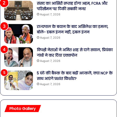
संसद का आखिरी सप्ताह होगा अहम, FCRA और
परिसीमन पर टिकी सबकी नजर
August 7, 2026
राज्यपाल के बयान के बाद अखिलेश का हमला,
बोले- डबल इंजन नहीं, ट्रबल इंजन
August 7, 2026
विपक्षी नेताओं ने अमित शाह से दागे सवाल, प्रियंका
गांधी ने कर दिया एक्सपोज
August 7, 2026
5 घंटे की बैठक के बाद बढ़ीं अटकलें, क्या NCP के
साथ आएंगे प्रशांत किशोर?
August 7, 2026
Photo Gallery