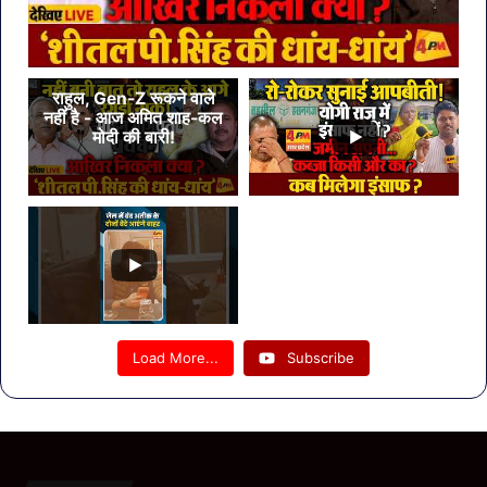
राहुल, Gen-Z रूकने वाले
नहीं है - आज अमित शाह-कल
मोदी की बारी!
Load More...
Subscribe