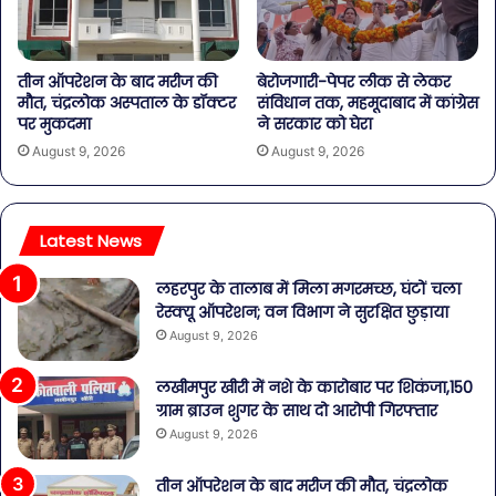
तीन ऑपरेशन के बाद मरीज की
बेरोजगारी-पेपर लीक से लेकर
मौत, चंद्रलोक अस्पताल के डॉक्टर
संविधान तक, महमूदाबाद में कांग्रेस
पर मुकदमा
ने सरकार को घेरा
August 9, 2026
August 9, 2026
Latest News
लहरपुर के तालाब में मिला मगरमच्छ, घंटों चला
रेस्क्यू ऑपरेशन; वन विभाग ने सुरक्षित छुड़ाया
August 9, 2026
लखीमपुर खीरी में नशे के कारोबार पर शिकंजा,150
ग्राम ब्राउन शुगर के साथ दो आरोपी गिरफ्तार
August 9, 2026
तीन ऑपरेशन के बाद मरीज की मौत, चंद्रलोक