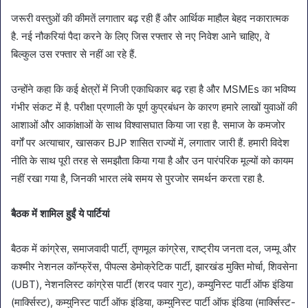
जरूरी वस्तुओं की कीमतें लगातार बढ़ रही हैं और आर्थिक माहौल बेहद नकारात्मक
है. नई नौकरियां पैदा करने के लिए जिस रफ्तार से नए निवेश आने चाहिए, वे
बिल्कुल उस रफ्तार से नहीं आ रहे हैं.
उन्होंने कहा कि कई क्षेत्रों में निजी एकाधिकार बढ़ रहा है और MSMEs का भविष्य
गंभीर संकट में है. परीक्षा प्रणाली के पूर्ण कुप्रबंधन के कारण हमारे लाखों युवाओं की
आशाओं और आकांक्षाओं के साथ विश्वासघात किया जा रहा है. समाज के कमजोर
वर्गों पर अत्याचार, खासकर BJP शासित राज्यों में, लगातार जारी हैं. हमारी विदेश
नीति के साथ पूरी तरह से समझौता किया गया है और उन पारंपरिक मूल्यों को कायम
नहीं रखा गया है, जिनकी भारत लंबे समय से पुरजोर समर्थन करता रहा है.
बैठक में शामिल हुईं ये पार्टियां
बैठक में कांग्रेस, समाजवादी पार्टी, तृणमूल कांग्रेस, राष्ट्रीय जनता दल, जम्मू और
कश्मीर नेशनल कॉन्फ्रेंस, पीपल्स डेमोक्रेटिक पार्टी, झारखंड मुक्ति मोर्चा, शिवसेना
(UBT), नेशनलिस्ट कांग्रेस पार्टी (शरद पवार गुट), कम्युनिस्ट पार्टी ऑफ इंडिया
(मार्क्सिस्ट), कम्युनिस्ट पार्टी ऑफ इंडिया, कम्युनिस्ट पार्टी ऑफ इंडिया (मार्क्सिस्ट-