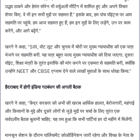
उद्धव ठाकरे और हेमंत सोरेन भी वर्चुअली मीटिंग में शामिल हुए और अपने विचार
शेयर किए. वे भी इन सभी मुद्दों पर सहमत हैं.” इसके बाद, हम पांच पॉइंट्स पर आम
सहमति पर पहुंचे. हम आज सहमत हुए हैं; हम इन मुद्दों के लिए लड़ेंगे, उन पर काम
करेंगे, और आगे बढ़ेंगे.”
खरगे ने कहा, “SIR, वोट लूट और चुनाव में चोरी पर मुख्य न्यायाधीश को एक पत्र
भेजने पर सहमति बनी. यह पत्र बहुत जल्द मुख्य न्यायाधीश को दिया जाएगा. दूसरा
पॉइंट, शिक्षा मंत्री के तुरंत इस्तीफे की मांग करने पर एकमत से सहमति बनी, क्योंकि
उन्होंने NEET और CBSE एग्जाम देने वाले लाखों युवाओं के साथ धोखा किया.”
हैदराबाद में होगी इंडिया गठबंधन की अगली बैठक
खरगे ने कहा, “केंद्र सरकार को अभी की खराब आर्थिक हालत, बेरोजगारी, महंगाई
और किसानों के मुद्दे और दूसरे लोगों से जुड़े मुद्दों पर चर्चा के लिए तुरंत एक
सर्वदलीय बैठक बुलानी चाहिए. यह तय हुआ कि सभी पार्टियां हर दो महीने में मिलेंगी.
मानसून सेशन के दौरान पार्लियामेंट कोऑर्डिनेशन जारी रहेगा और विपक्ष के नेता के