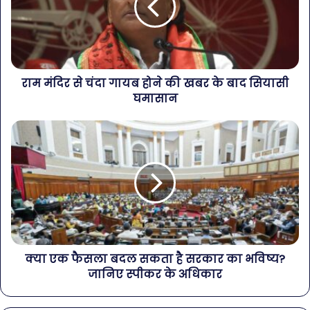
राम मंदिर से चंदा गायब होने की खबर के बाद सियासी
घमासान
क्या एक फैसला बदल सकता है सरकार का भविष्य?
जानिए स्पीकर के अधिकार