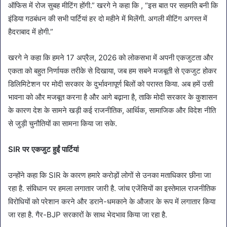
ऑफिस में रोज सुबह मीटिंग होंगी.” खरगे ने कहा कि , “इस बात पर सहमति बनी कि
इंडिया गठबंधन की सभी पार्टियां हर दो महीने में मिलेंगी. अगली मीटिंग अगस्त में
हैदराबाद में होगी.”
खरगे ने कहा कि हमने 17 अप्रैल, 2026 को लोकसभा में अपनी एकजुटता और
एकता को बहुत निर्णायक तरीके से दिखाया, जब हम सबने मजबूती से एकजुट होकर
डिलिमिटेशन पर मोदी सरकार के दुर्भावनापूर्ण बिलों को परास्त किया. अब हमें उसी
भावना को और मजबूत करना है और आगे बढ़ाना है, ताकि मोदी सरकार के कुशासन
के कारण देश के सामने खड़ी कई राजनीतिक, आर्थिक, सामाजिक और विदेश नीति
से जुड़ी चुनौतियों का सामना किया जा सके.
SIR पर एकजुट हुईं पार्टियां
उन्होंने कहा कि SIR के कारण हमारे करोड़ों लोगों से उनका मताधिकार छीना जा
रहा है. संविधान पर हमला लगातार जारी है. जांच एजेंसियों का इस्तेमाल राजनीतिक
विरोधियों को परेशान करने और डराने-धमकाने के औजार के रूप में लगातार किया
जा रहा है. गैर-BJP सरकारों के साथ भेदभाव किया जा रहा है.