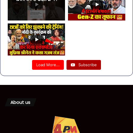
Load More...
Subscribe
About us