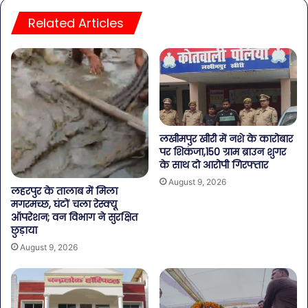
Related Articles
लखीमपुर खीरी में नशे के कारोबार
पर शिकंजा,150 ग्राम ब्राउन शुगर
के साथ दो आरोपी गिरफ्तार
August 9, 2026
लहरपुर के तालाब में मिला
मगरमच्छ, घंटों चला रेस्क्यू
ऑपरेशन; वन विभाग ने सुरक्षित
छुड़ाया
August 9, 2026