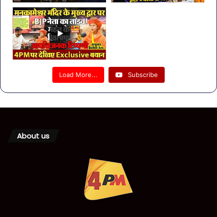
Load More...
Subscribe
About us