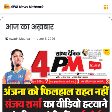
M
आज का अख़बार
Awadh Maurya
June 8, 2026