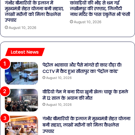
गंभीर बीमारियों के इलाज में
कांवड़ियों की भीड़ से थम गई
मुख्यमंत्री सेहत योजना बनी सहारा,
लखीमपुर की रफ्तार, लिलौटी
लाखों मरीजों को मिला कैशलेस
नाथ मंदिर के पास एंबुलेंस भी फंसी
उपचार
August 10, 2026
August 10, 2026
Latest News
पेट्रोल भरवाया और पैसे मांगते ही कार दौड़ा दी!
CCTV में कैद हुआ सीतापुर का ‘पेट्रोल कांड’
August 10, 2026
वीडियो गेम ने बना दिया खूनी खेल! चाकू के हमले
में 12 साल के अयान की मौत
August 10, 2026
गंभीर बीमारियों के इलाज में मुख्यमंत्री सेहत योजना
बनी सहारा, लाखों मरीजों को मिला कैशलेस
उपचार