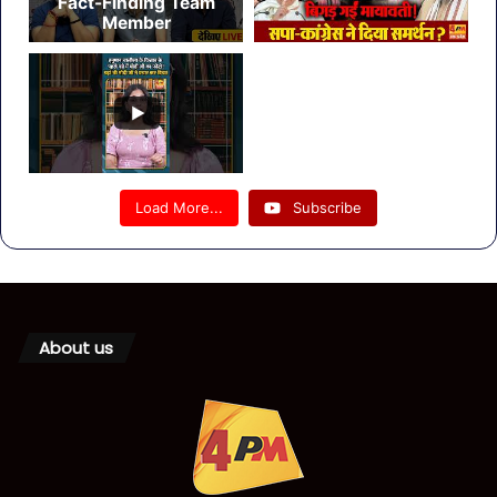
Fact-Finding Team
Member
Load More...
Subscribe
About us