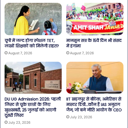
यूपी में जल्द होगा स्पेशल TET,
मानसून सत्र के 15वें दिन भी संसद
लाखों शिक्षकों को मिलेगी राहत?
में हंगामा
August 7, 2026
August 7, 2026
DU UG Admission 2026: पहली
IIT खड़गपुर से बीटेक, अमेरिका से
लिस्ट से चूके छात्रों के लिए
मास्टर डिग्री…कौन हैं IAS अनुराग
खुशखबरी, 25 जुलाई को आएगी
जैन, जो बने नीति आयोग के CEO
दूसरी लिस्ट
July 23, 2026
July 23, 2026