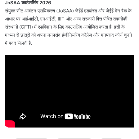
JoSAA काउंसलिंग 2026
संयुक्त सीट आवंटन प्राधिकरण (JoSAA) जेईई एडवांस्ड और जेईई मेन रैंक के
आधार पर आईआईटी, एनआईटी, IIIT और अन्य सरकारी वित्त पोषित तकनीकी
संस्थानों (GFTI) में एडमिशन के लिए काउंसलिंग आयोजित करता है. इसी के
माध्यम से छात्रों को अपना मनपसंद इंजीनियरिंग कॉलेज और मनपसंद कोर्स चुनने
में मदद मिलती है.