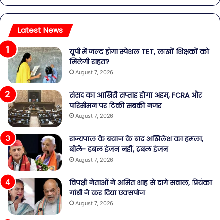
Latest News
यूपी में जल्द होगा स्पेशल TET, लाखों शिक्षकों को
मिलेगी राहत?
August 7, 2026
संसद का आखिरी सप्ताह होगा अहम, FCRA और
परिसीमन पर टिकी सबकी नजर
August 7, 2026
राज्यपाल के बयान के बाद अखिलेश का हमला,
बोले- डबल इंजन नहीं, ट्रबल इंजन
August 7, 2026
विपक्षी नेताओं ने अमित शाह से दागे सवाल, प्रियंका
गांधी ने कर दिया एक्सपोज
August 7, 2026