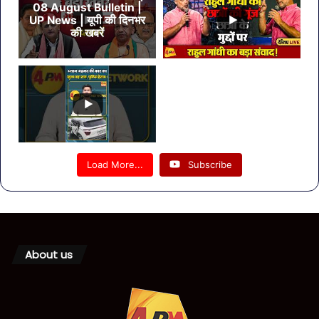
08 August Bulletin |
UP News | यूपी की दिनभर
की खबरें
Load More...
Subscribe
About us