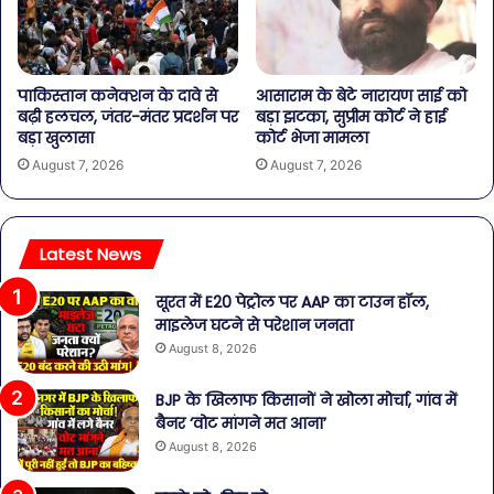
पाकिस्तान कनेक्शन के दावे से
आसाराम के बेटे नारायण साई को
बढ़ी हलचल, जंतर-मंतर प्रदर्शन पर
बड़ा झटका, सुप्रीम कोर्ट ने हाई
बड़ा खुलासा
कोर्ट भेजा मामला
August 7, 2026
August 7, 2026
Latest News
सूरत में E20 पेट्रोल पर AAP का टाउन हॉल,
माइलेज घटने से परेशान जनता
August 8, 2026
BJP के खिलाफ किसानों ने खोला मोर्चा, गांव में
बैनर ‘वोट मांगने मत आना’
August 8, 2026